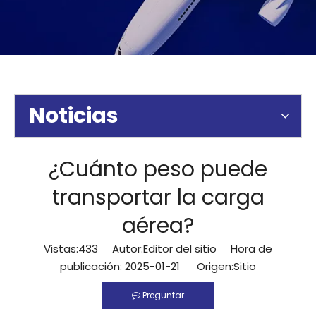
Noticias
¿Cuánto peso puede
transportar la carga
aérea?
Vistas:
433
Autor:Editor del sitio Hora de
publicación: 2025-01-21 Origen:
Sitio
Preguntar